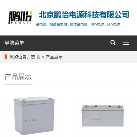
导航菜单
导
航
菜
您的位置：
首 页
>
产品展示
单
产品展示