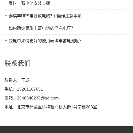
泰琪丰蓄电池安装步骤
泰琪丰UPS电源放电的7个操作注意事项
如何确定泰琪丰蓄电池的浮充电压？
变电中如何更好的使用泰琪丰蓄电池呢？
联系我们
联系人：王成
手机：15201167651
邮箱：2948646238@qq.com
地址：北京市怀柔区桥梓镇兴桥大街1号南楼203室