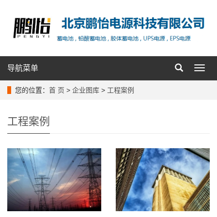
导航菜单
导
航
菜
您的位置：
首 页
>
企业图库
>
工程案例
单
工程案例