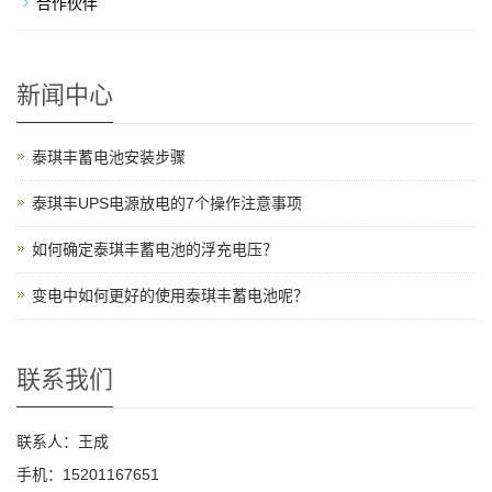
合作伙伴
新闻中心
泰琪丰蓄电池安装步骤
泰琪丰UPS电源放电的7个操作注意事项
如何确定泰琪丰蓄电池的浮充电压？
变电中如何更好的使用泰琪丰蓄电池呢？
联系我们
联系人：王成
手机：15201167651