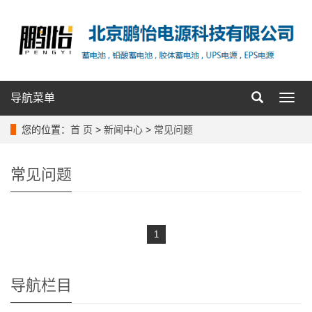
导航菜单
导
航
菜
您的位置：
首 页
>
新闻中心
>
常见问题
单
常见问题
1
导航栏目