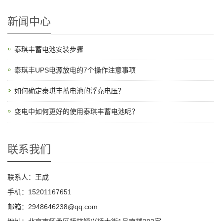
新闻中心
泰琪丰蓄电池安装步骤
泰琪丰UPS电源放电的7个操作注意事项
如何确定泰琪丰蓄电池的浮充电压？
变电中如何更好的使用泰琪丰蓄电池呢？
联系我们
联系人：王成
手机：15201167651
邮箱：2948646238@qq.com