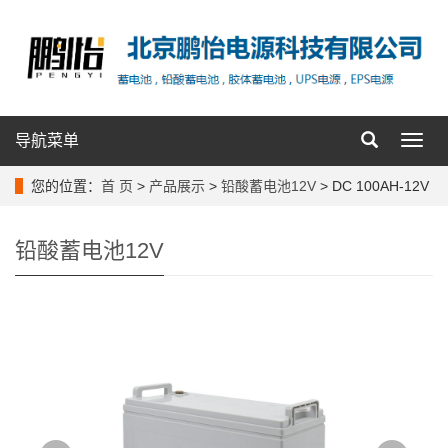
导航菜单
导
航
菜
您的位置：
首 页
>
产品展示
>
铅酸蓄电池12V
> DC 100AH-12V
单
铅酸蓄电池12V