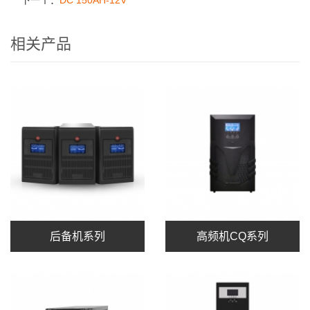
下一个：
DC 150AH-12V
相关产品
后备机系列
高频机CQ系列