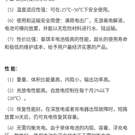
（5）温度适应性强：可在-25℃~50℃下安全使用。
（6）使用和运输安全简便：满荷电出厂，无游离电解液，
电池可横向放置，并能以无危险材料进行水、陆运输。
（7）性价比强：泰琪丰电池极高的性能，超长的使用寿命
和极低的维护成本，给予用户最经济实惠的产品。
性 能：
（1）重量、体积比能量高，内阻小，输出功率高。
（2）充放电性能高。自放电控制在每个月2%以下
（20℃）。
（3）恢复性能好。在深放电或者充电器出现故障时，短路
放置30天后，仍可充电恢复其容量。
（4）无需均衡充电。由于单体电池的内阻、容量、浮充电