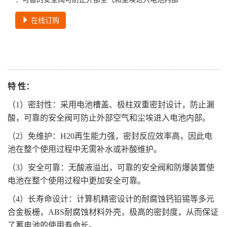
在线订购
特 性：
（1）密封性：采用电池槽盖、极柱双重密封设计，防止漏
酸，可靠的安全阀可防止外部空气和尘埃进入电池内部。
（2）免维护：H20再生能力强，密封反应效率高，因此电
池在整个使用过程中无需补水或补酸维护。
（3）安全可靠：无酸液溢出，可靠的安全阀和防爆装置使
电池在整个使用过程中更加安全可靠。
（4）长寿命设计：计算机精密设计的耐腐蚀钙铅锡等多元
合金板栅，ABS耐腐蚀材料外壳，极高的密封度，从而保证
了蓄电池的使用寿命长。