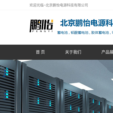
欢迎光临~北京鹏怡电源科技有限公司
首 页
关于我们
产品