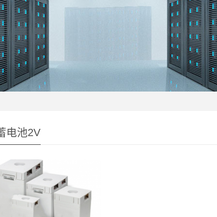
蓄电池2V