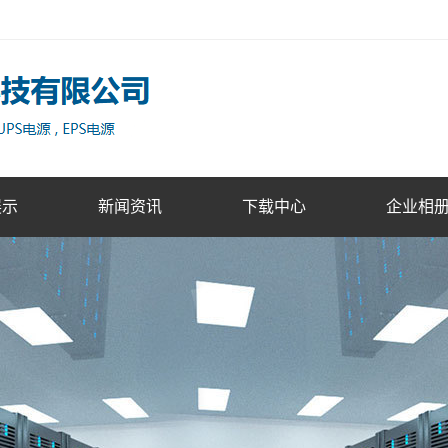
展示
新闻资讯
下载中心
企业相