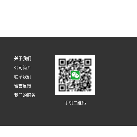
关于我们
公司简介
联系我们
留言反馈
我们的服务
手机二维码