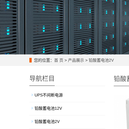
您的位置：
首 页
>
产品展示
>
铅酸蓄电池2V
导航栏目
铅酸
UPS不间断电源
铅酸蓄电池12V
铅酸蓄电池2V