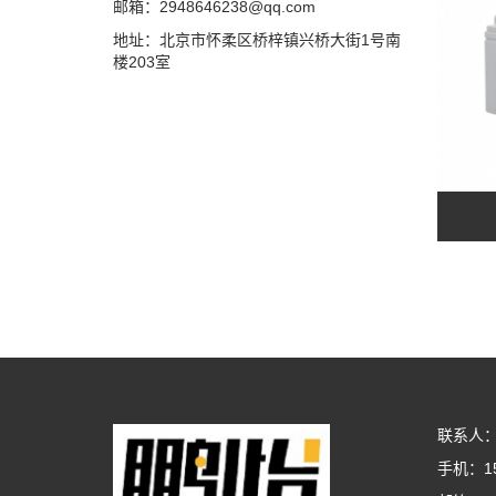
邮箱：2948646238@qq.com
地址：北京市怀柔区桥梓镇兴桥大街1号南
楼203室
联系人
手机：15