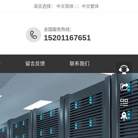
语言选择：
中文简体
∷
中文繁体
全国服务热线：
15201167651
册
留言反馈
联系我们