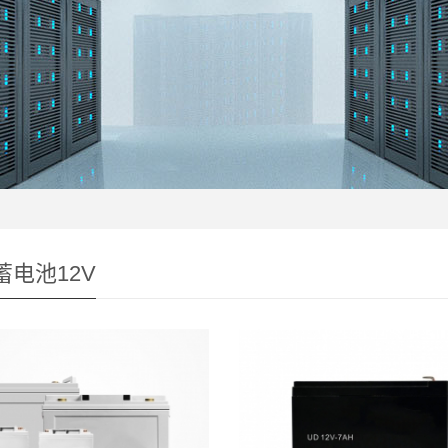
蓄电池12V