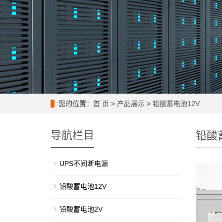
您的位置：
首 页
>
产品展示
>
铅酸蓄电池12V
导航栏目
铅酸
UPS不间断电源
铅酸蓄电池12V
铅酸蓄电池2V