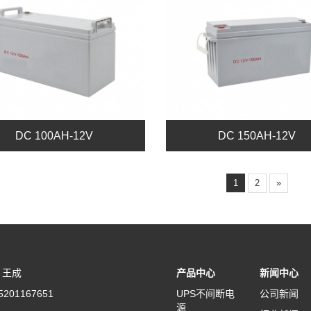
DC 100AH-12V
DC 150AH-12V
1
2
»
：王成
产品中心
新闻中心
201167651
UPS不间断电
公司新闻
源