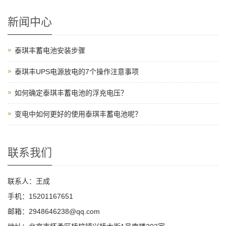
新闻中心
泰琪丰蓄电池安装步骤
泰琪丰UPS电源放电的7个操作注意事项
如何确定泰琪丰蓄电池的浮充电压？
变电中如何更好的使用泰琪丰蓄电池呢？
联系我们
联系人：王成
手机：15201167651
邮箱：2948646238@qq.com