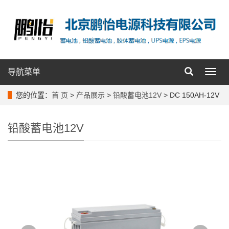
导航菜单
导
航
菜
您的位置：
首 页
>
产品展示
>
铅酸蓄电池12V
> DC 150AH-12V
单
铅酸蓄电池12V