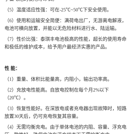
（5）温度适应性强：可在-25℃~50℃下安全使用。
（6）使用和运输安全简便：满荷电出厂，无游离电解液，
电池可横向放置，并能以无危险材料进行水、陆运输。
（7）性价比强：泰琪丰电池极高的性能，超长的使用寿命
和极低的维护成本，给予用户最经济实惠的产品。
性 能：
（1）重量、体积比能量高，内阻小，输出功率高。
（2）充放电性能高。自放电控制在每个月2%以下
（20℃）。
（3）恢复性能好。在深放电或者充电器出现故障时，短路
放置30天后，仍可充电恢复其容量。
（4）无需均衡充电。由于单体电池的内阻、容量、浮充电