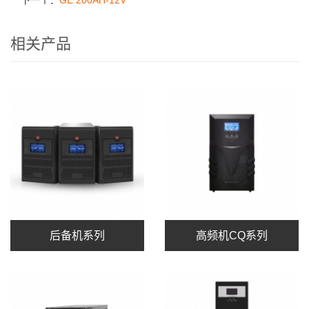
下一个：
GE 200AH-12V
相关产品
后备机系列
高频机CQ系列