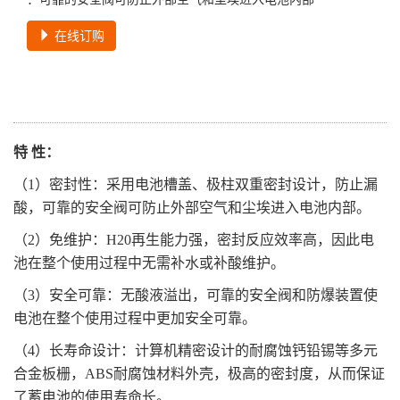
在线订购
特 性：
（1）密封性：采用电池槽盖、极柱双重密封设计，防止漏
酸，可靠的安全阀可防止外部空气和尘埃进入电池内部。
（2）免维护：H20再生能力强，密封反应效率高，因此电
池在整个使用过程中无需补水或补酸维护。
（3）安全可靠：无酸液溢出，可靠的安全阀和防爆装置使
电池在整个使用过程中更加安全可靠。
（4）长寿命设计：计算机精密设计的耐腐蚀钙铅锡等多元
合金板栅，ABS耐腐蚀材料外壳，极高的密封度，从而保证
了蓄电池的使用寿命长。