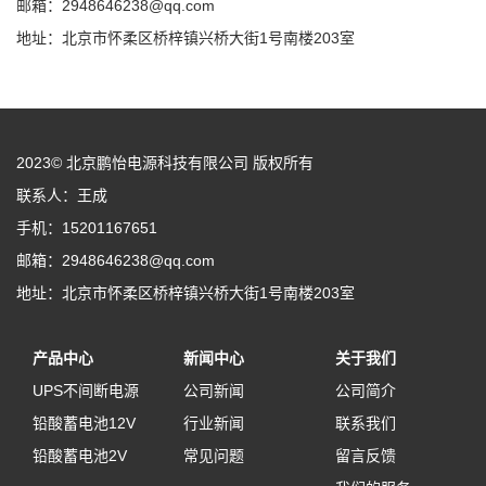
邮箱：2948646238@qq.com
地址：北京市怀柔区桥梓镇兴桥大街1号南楼203室
2023© 北京鹏怡电源科技有限公司 版权所有
联系人：王成
手机：15201167651
邮箱：2948646238@qq.com
地址：北京市怀柔区桥梓镇兴桥大街1号南楼203室
产品中心
新闻中心
关于我们
UPS不间断电源
公司新闻
公司简介
铅酸蓄电池12V
行业新闻
联系我们
铅酸蓄电池2V
常见问题
留言反馈