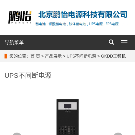
导航菜单
导
航
菜
您的位置：
首 页
>
产品展示
>
UPS不间断电源
> GKDD工频机
单
UPS不间断电源