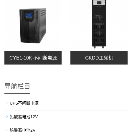
CYE1-10K 不间断电源
GKDD工频机
导航栏目
UPS不间断电源
铅酸蓄电池12V
铅酸蓄电池2V