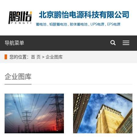
导航菜单
导
航
菜
您的位置：
首 页
>
企业图库
单
企业图库