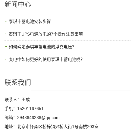
新闻中心
泰琪丰蓄电池安装步骤
泰琪丰UPS电源放电的7个操作注意事项
如何确定泰琪丰蓄电池的浮充电压？
变电中如何更好的使用泰琪丰蓄电池呢？
联系我们
联系人：王成
手机：15201167651
邮箱：2948646238@qq.com
地址：北京市怀柔区桥梓镇兴桥大街1号南楼203室