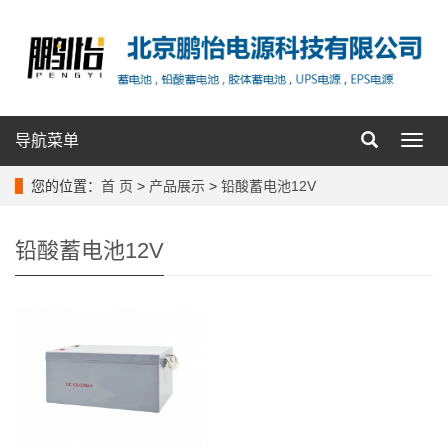
导航菜单
导
航
菜
您的位置：
首 页
>
产品展示
>
铅酸蓄电池12V
单
铅酸蓄电池12V