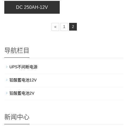
DC 250AH-12V
«
1
2
导航栏目
UPS不间断电源
铅酸蓄电池12V
铅酸蓄电池2V
新闻中心